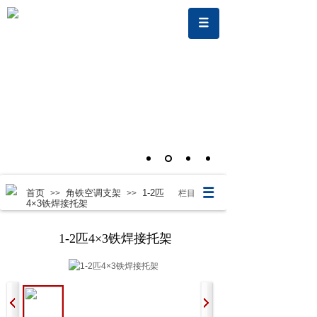
首页
角铁空调支架
1-2匹
>>
>>
栏目
4×3铁焊接托架
1-2匹4×3铁焊接托架