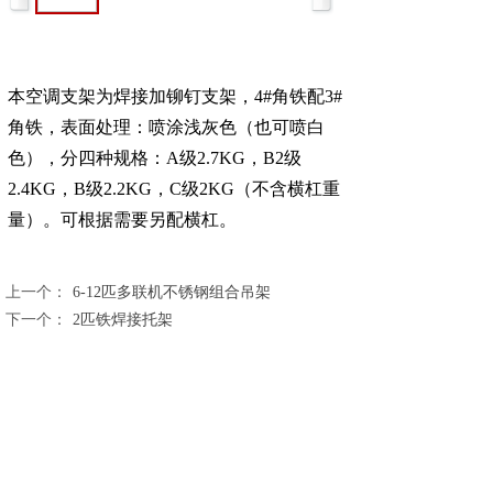
本空调支架为焊接加铆钉支架，4#角铁配3#
角铁，表面处理：喷涂浅灰色（也可喷白
色），分四种规格：A级2.7KG，B2级
2.4KG，B级2.2KG，C级2KG（不含横杠重
量）。可根据需要另配横杠。
上一个：
6-12匹多联机不锈钢组合吊架
下一个：
2匹铁焊接托架